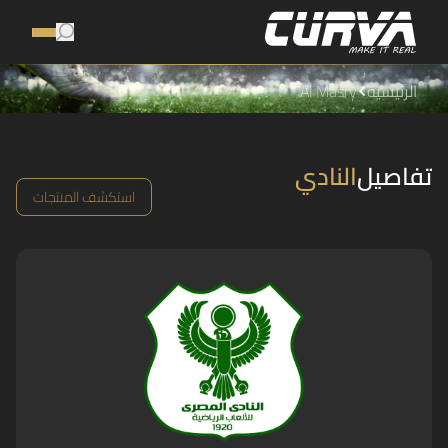
الرئيسية
Al Masry
تفاصيل
النادي
استكشف المنتجات