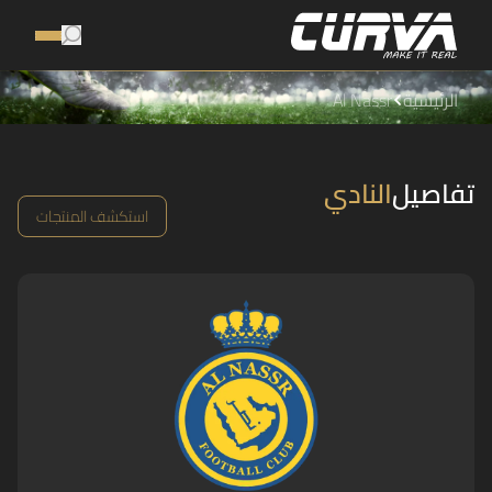
الرئيسية
Al Nassr
تفاصيل
النادي
استكشف المنتجات