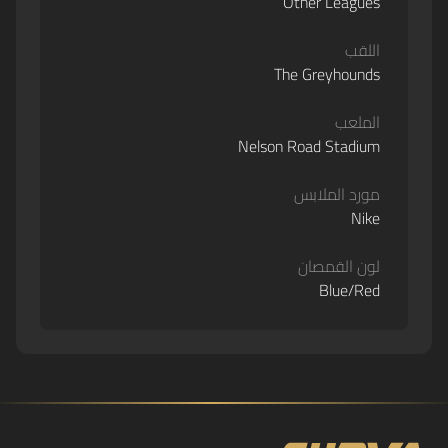
Other Leagues
اللقب
The Greyhounds
الملعب
Nelson Road Stadium
مورد الملابس
Nike
لون القمصان
Blue/Red