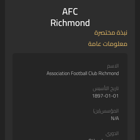
AFC
Richmond
نبذة مختصرة
معلومات عامة
الاسم
Association Football Club Richmond
تاريخ التأسيس
1897-01-01
المؤسس(ين)
N/A
الدوري