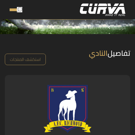
الرئيسية
AFC Richmond
تفاصيل
النادي
استكشف المنتجات