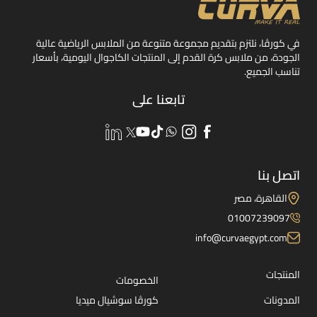
في كورڤا، نلتزم بتقديم مجموعة متنوعة من الملابس الرياضية عالية
الجودة، من ملابس كرة القدم إلى المنتجات الكاجوال اليومية، بأسعار
تناسب الجميع.
تابعنا على
اتصل بنا
القاهرة، مصر
01007239097
info@curvaegypt.com
المنتجات
الخصومات
المدونات
كورڤا سوشيال ميديا