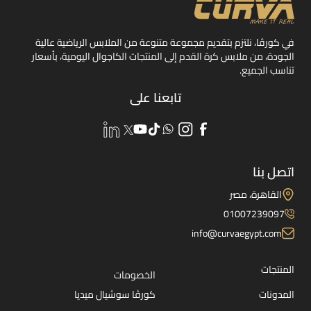
في كورڤا، نلتزم بتقديم مجموعة متنوعة من الملابس الرياضية عالية
الجودة، من ملابس كرة القدم إلى المنتجات الكاجوال اليومية، بأسعار
تناسب الجميع.
تابعنا على
اتصل بنا
القاهرة، مصر
01007239097
info@curvaegypt.com
المنتجات
الخصومات
المدونات
كورڤا سوشيال ميديا