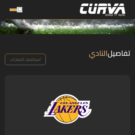
الرئيسية
Los Angeles Lakers
تفاصيل
النادي
استكشف المنتجات