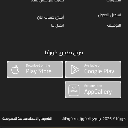
تسجيل الدخول
أنشئ حساب الآن
التوظيف
اتصل بنا
تنزيل تطبيق كورڤا
كورڤا © 2026. جميع الحقوق محفوظة.
الشروط والأحكام
سياسة الخصوصية