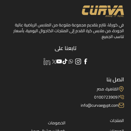
في كورڤا، نلتزم بتقديم مجموعة متنوعة من الملابس الرياضية عالية
الجودة، من ملابس كرة القدم إلى المنتجات الكاجوال اليومية، بأسعار
تناسب الجميع.
تابعنا على
اتصل بنا
القاهرة، مصر
01007239097
info@curvaegypt.com
المنتجات
الخصومات
المدونات
كورڤا سوشيال ميديا