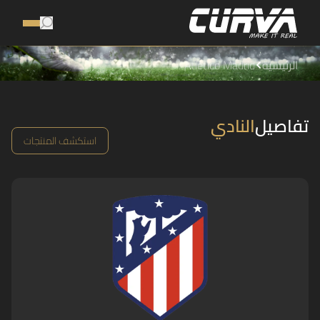
الرئيسية
Atlético Madrid
تفاصيل
النادي
استكشف المنتجات