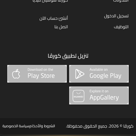
تسجيل الدخول
أنشئ حساب الآن
التوظيف
اتصل بنا
تنزيل تطبيق كورڤا
كورڤا © 2026. جميع الحقوق محفوظة.
الشروط والأحكام
سياسة الخصوصية