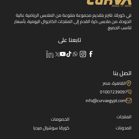
في كورڤا، نلتزم بتقديم مجموعة متنوعة من الملابس الرياضية عالية
الجودة، من ملابس كرة القدم إلى المنتجات الكاجوال اليومية، بأسعار
تناسب الجميع.
تابعنا على
اتصل بنا
القاهرة، مصر
01007239097
info@curvaegypt.com
المنتجات
الخصومات
المدونات
كورڤا سوشيال ميديا