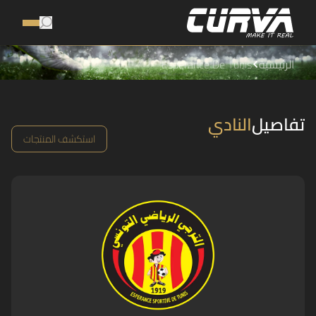
الرئيسية
Espérance De Tunis
تفاصيل
النادي
استكشف المنتجات