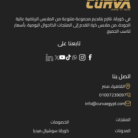
في كورڤا، نلتزم بتقديم مجموعة متنوعة من الملابس الرياضية عالية
الجودة، من ملابس كرة القدم إلى المنتجات الكاجوال اليومية، بأسعار
تناسب الجميع.
تابعنا على
اتصل بنا
القاهرة، مصر
01007239097
info@curvaegypt.com
المنتجات
الخصومات
المدونات
كورڤا سوشيال ميديا