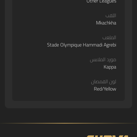
Other Leagues
اللقب
Mkachkha
الملعب
Stade Olympique Hammadi Agrebi
مورد الملابس
Kappa
لون القمصان
Red/Yellow