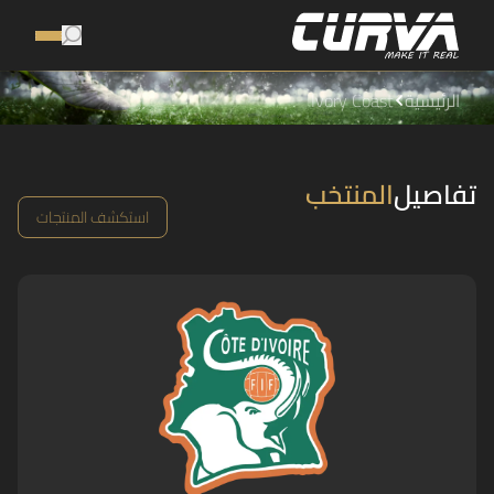
الرئيسية
Ivory Coast
تفاصيل
المنتخب
استكشف المنتجات