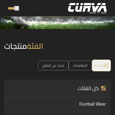
الرئيسية
الفئات
الفئة
منتجات
ترتيب
المقترحات
ابحث عن المنتج
كل الفئات
Football Wear