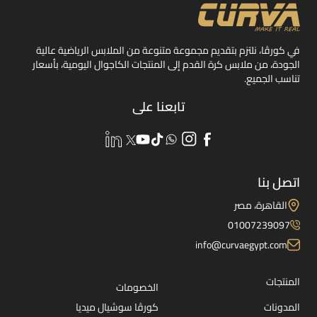
في كورڤا، نلتزم بتقديم مجموعة متنوعة من الملابس الرياضية عالية
الجودة، من ملابس كرة القدم إلى المنتجات الكاجوال اليومية، بأسعار
تناسب الجميع.
تابعنا على
اتصل بنا
القاهرة، مصر
01007239097
info@curvaegypt.com
المنتجات
الخصومات
المدونات
كورڤا سوشيال ميديا