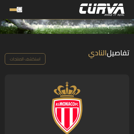
الرئيسية
Monaco
تفاصيل
النادي
استكشف المنتجات