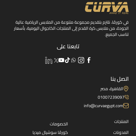
في كورڤا، نلتزم بتقديم مجموعة متنوعة من الملابس الرياضية عالية
الجودة، من ملابس كرة القدم إلى المنتجات الكاجوال اليومية، بأسعار
تناسب الجميع.
تابعنا على
اتصل بنا
القاهرة، مصر
01007239097
info@curvaegypt.com
المنتجات
الخصومات
المدونات
كورڤا سوشيال ميديا