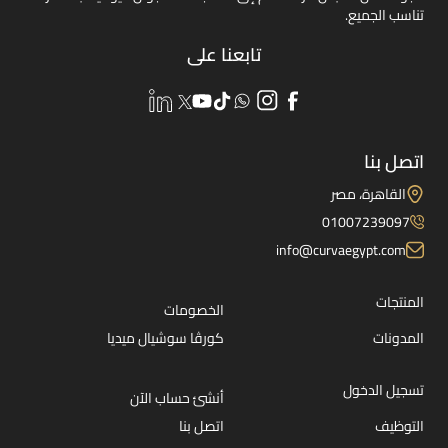
تناسب الجميع.
تابعنا على
اتصل بنا
القاهرة، مصر
01007239097
info@curvaegypt.com
المنتجات
الخصومات
المدونات
كورڤا سوشيال ميديا
تسجيل الدخول
أنشئ حساب الآن
التوظيف
اتصل بنا