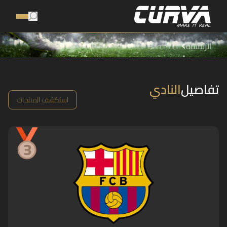
الرئيسية
Barcelona
تفاصيل
النادي
استكشف المنتجات