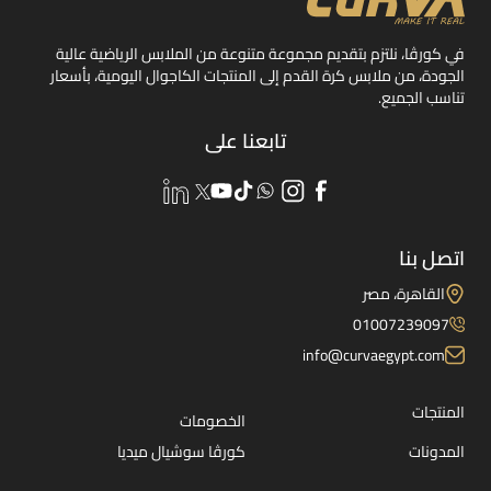
في كورڤا، نلتزم بتقديم مجموعة متنوعة من الملابس الرياضية عالية
الجودة، من ملابس كرة القدم إلى المنتجات الكاجوال اليومية، بأسعار
تناسب الجميع.
تابعنا على
اتصل بنا
القاهرة، مصر
01007239097
info@curvaegypt.com
المنتجات
الخصومات
المدونات
كورڤا سوشيال ميديا