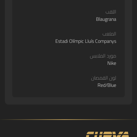
اللقب
Blaugrana
الملعب
Estadi Olímpic Lluís Companys
مورد الملابس
Nike
لون القمصان
Red/Blue