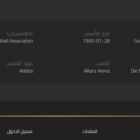
تاريخ التأسيس
المؤسس(ين)
ball Association
1900-01-28
Ge
الملعب
مورد الملابس
Adidas
Allianz Arena
Die 
المنتجات
تسجيل الدخول