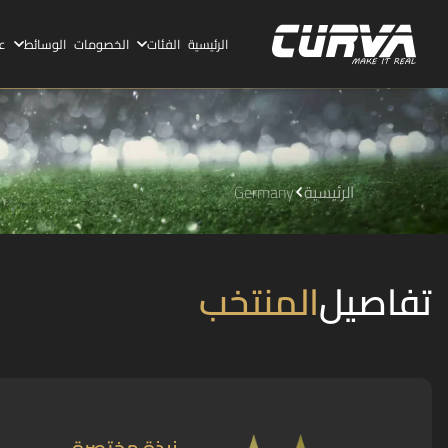
الرئيسية
الفئات
الخصومات
الوسائط
ع
الرئيسية
Germany
تفاصيل
المنتخب
نبذة مختصرة