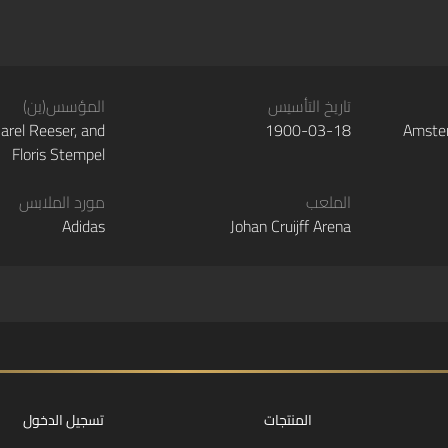
تاريخ التأسيس
المؤسس(ين)
arel Reeser, and
1900-03-18
Amster
Floris Stempel
الملعب
مورد الملابس
Adidas
Johan Cruijff Arena
المنتجات
تسجيل الدخول