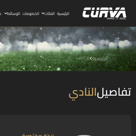
الرئيسية
الفئات
الخصومات
الوسائط
ع
الرئيسية
AFCA
تفاصيل
النادي
نبذة مختصرة