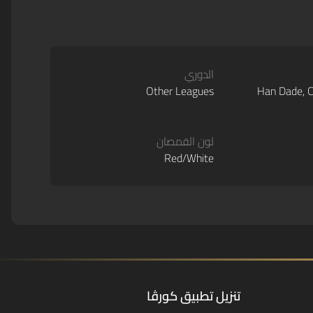
الدوري
Other Leagues
Han Dade, C
لون القمصان
Red/White
تنزيل تطبيق كورڤا