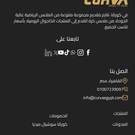
في كورڤا، نلتزم بتقديم مجموعة متنوعة من الملابس الرياضية عالية
الجودة، من ملابس كرة القدم إلى المنتجات الكاجوال اليومية، بأسعار
تناسب الجميع.
تابعنا على
اتصل بنا
القاهرة، مصر
01007239097
info@curvaegypt.com
المنتجات
الخصومات
المدونات
كورڤا سوشيال ميديا