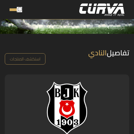
الرئيسية
Beşiktaş
تفاصيل
النادي
استكشف المنتجات