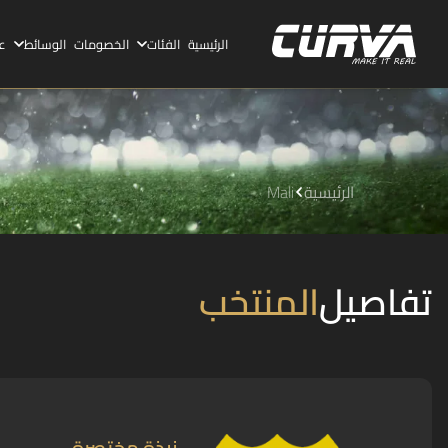
الرئيسية
الفئات
الخصومات
الوسائط
ع
الرئيسية
Mali
تفاصيل
المنتخب
نبذة مختصرة