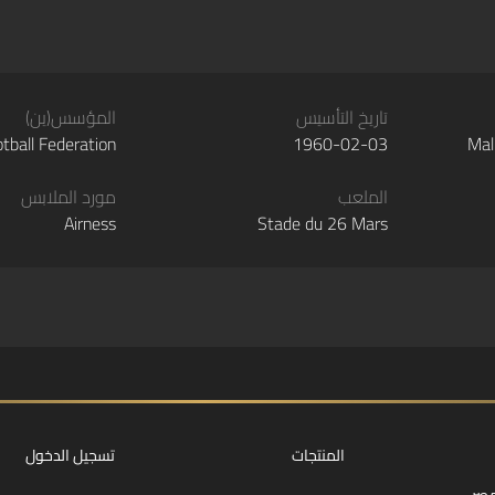
تاريخ التأسيس
المؤسس(ين)
tball Federation
1960-02-03
Mal
الملعب
مورد الملابس
Airness
Stade du 26 Mars
المنتجات
تسجيل الدخول