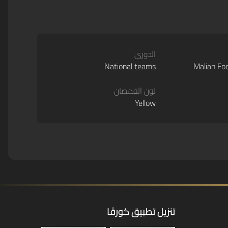
الدوري
National teams
Malian Foo
لون القمصان
Yellow
تنزيل تطبيق كورڤا