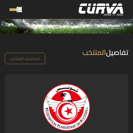
الرئيسية
Tunisia
تفاصيل
المنتخب
استكشف المنتجات