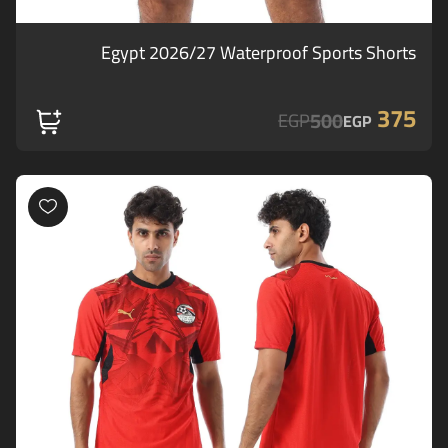
Egypt 2026/27 Waterproof Sports Shorts
375
500
EGP
EGP