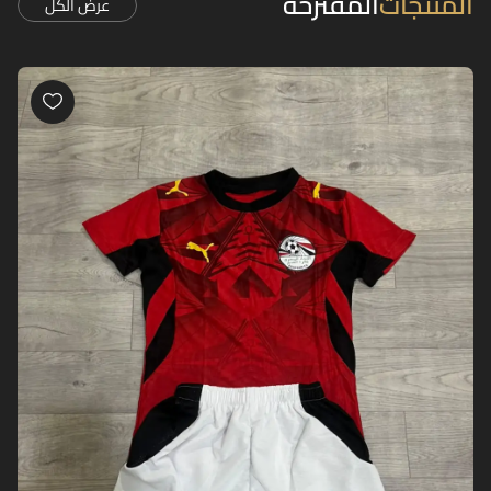
المنتجات
المقترحة
عرض الكل