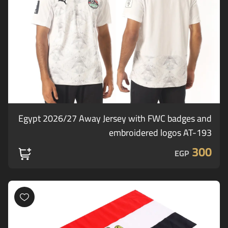
Egypt 2026/27 Away Jersey with FWC badges and
embroidered logos AT-193
300
EGP