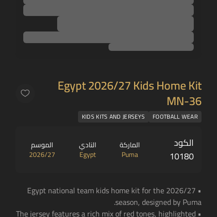
Egypt 2026/27 Kids Home Kit
MN-36
KIDS KITS AND JERSEYS
FOOTBALL WEAR
الكود
الماركة
النادي
الموسم
2026/27
Egypt
Puma
10180
• Egypt national team kids home kit for the 2026/27
season, designed by Puma.
• The jersey features a rich mix of red tones, highlighted