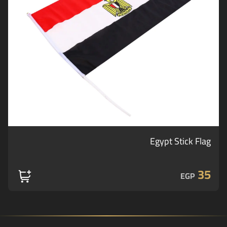
Egypt Stick Flag
35
EGP