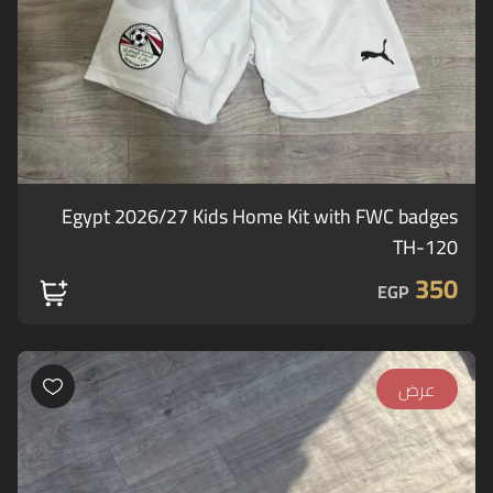
Egypt 2026/27 Kids Home Kit with FWC badges
TH-120
350
EGP
عرض