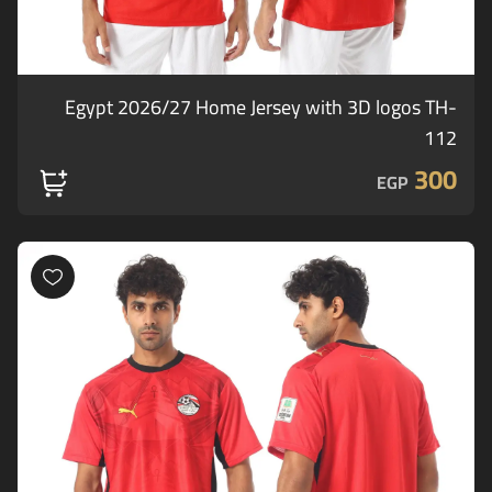
Egypt 2026/27 Home Jersey with 3D logos TH-
112
300
EGP