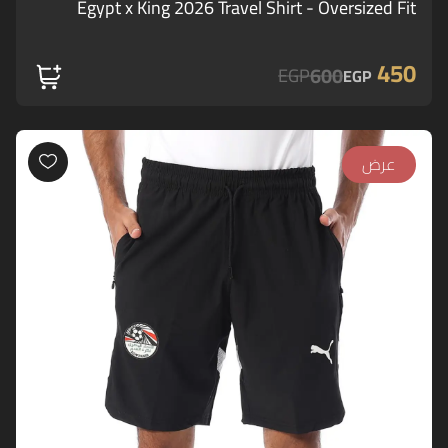
Egypt x King 2026 Travel Shirt - Oversized Fit
450
600
EGP
EGP
عرض