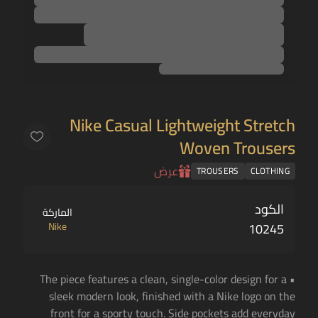
Nike Casual Lightweight Stretch
Woven Trousers
عرض
TROUSERS
CLOTHING
الكود
الماركة
Nike
10245
• The piece features a clean, single-color design for a
sleek modern look, finished with a Nike logo on the
front for a sporty touch. Side pockets add everyday