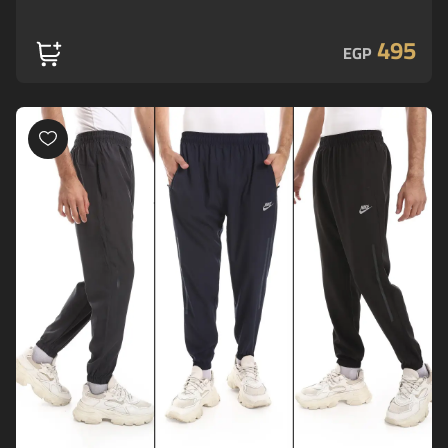
495
EGP