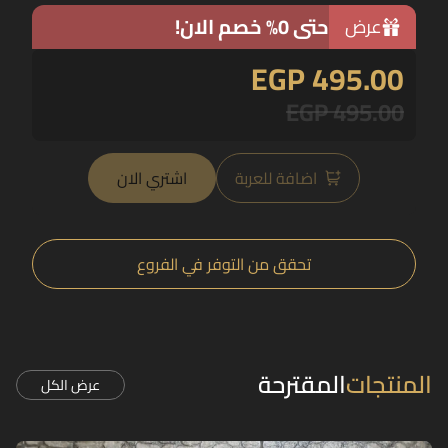
حتى 0% خصم الان!
عرض
EGP 495.00
EGP 495.00
اضافة للعربة
اشتري الان
تحقق من التوفر في الفروع
المنتجات
المقترحة
عرض الكل