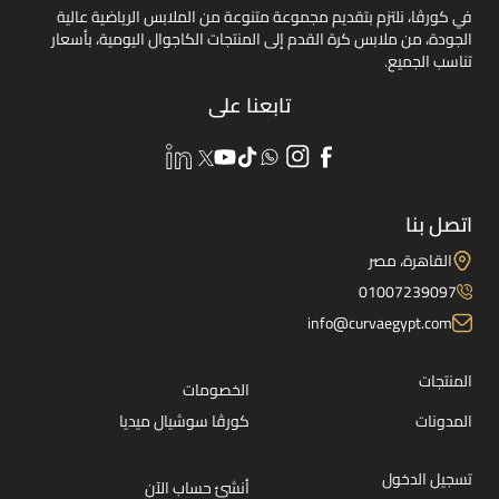
في كورڤا، نلتزم بتقديم مجموعة متنوعة من الملابس الرياضية عالية
الجودة، من ملابس كرة القدم إلى المنتجات الكاجوال اليومية، بأسعار
تناسب الجميع.
تابعنا على
اتصل بنا
القاهرة، مصر
01007239097
info@curvaegypt.com
المنتجات
الخصومات
المدونات
كورڤا سوشيال ميديا
تسجيل الدخول
أنشئ حساب الآن