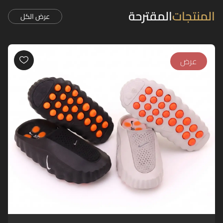
المنتجات
المقترحة
عرض الكل
عرض