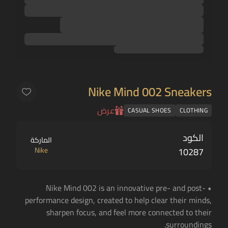
Nike Mind 002 Sneakers
عرض
CASUAL SHOES
CLOTHING
الكود
الماركة
Nike
10287
• Nike Mind 002 is an innovative pre- and post-
performance design, created to help clear their minds,
sharpen focus, and feel more connected to their
surroundings.