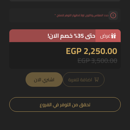
حدد المقاس واللون اولاً لاظهار التوفر للمنتج.
*
حتى 35% خصم الان!
عرض
EGP 2,250.00
EGP 3,500.00
اضافة للعربة
اشتري الان
تحقق من التوفر في الفروع