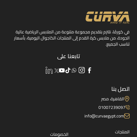
في كورڤا، نلتزم بتقديم مجموعة متنوعة من الملابس الرياضية عالية
الجودة، من ملابس كرة القدم إلى المنتجات الكاجوال اليومية، بأسعار
تناسب الجميع.
تابعنا على
اتصل بنا
القاهرة، مصر
01007239097
info@curvaegypt.com
المنتجات
الخصومات