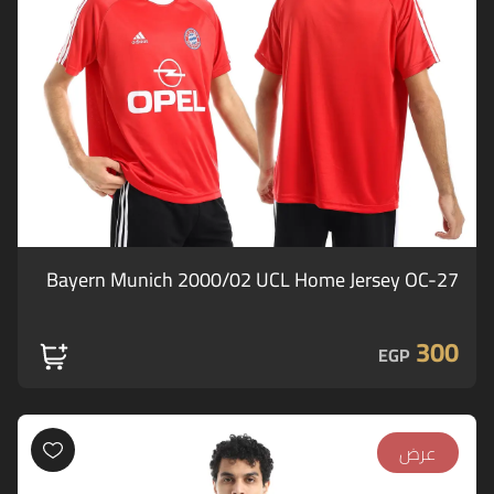
Bayern Munich 2000/02 UCL Home Jersey OC-27
300
EGP
عرض