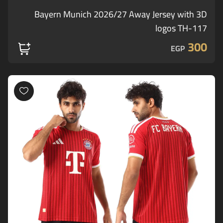
Bayern Munich 2026/27 Away Jersey with 3D
logos TH-117
300
EGP