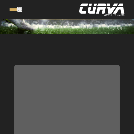
الرئيسية
تفاصيل المنتج