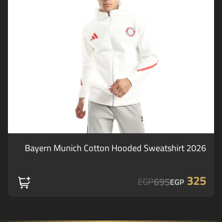
Bayern Munich Cotton Hooded Sweatshirt 2026
325
695
EGP
EGP