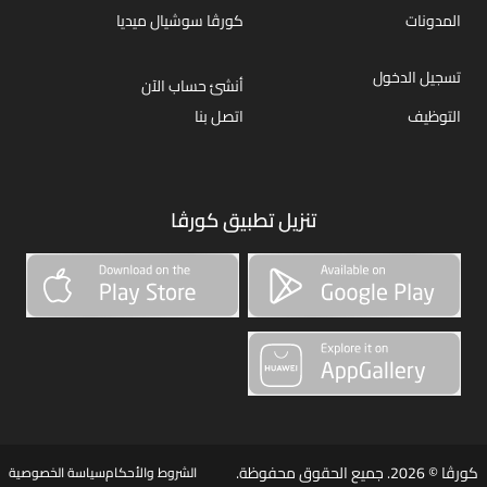
المدونات
كورڤا سوشيال ميديا
تسجيل الدخول
أنشئ حساب الآن
التوظيف
اتصل بنا
تنزيل تطبيق كورڤا
كورڤا © 2026. جميع الحقوق محفوظة.
الشروط والأحكام
سياسة الخصوصية