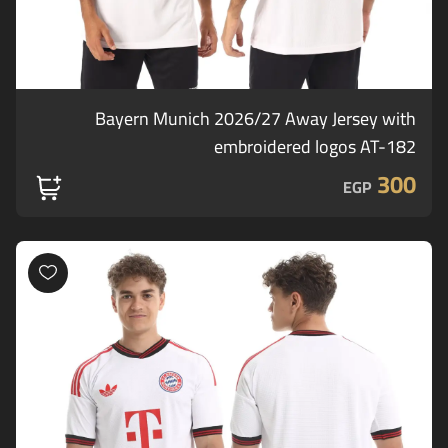
Bayern Munich 2026/27 Away Jersey with
embroidered logos AT-182
300
EGP