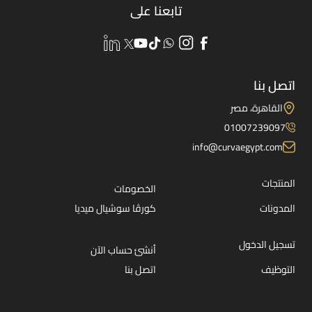
تابعنا على
اتصل بنا
القاهرة، مصر
01007239097
info@curvaegypt.com
المنتجات
الخصومات
المدونات
كورڤا سوشيال ميديا
تسجيل الدخول
أنشئ حساب الآن
التوظيف
اتصل بنا