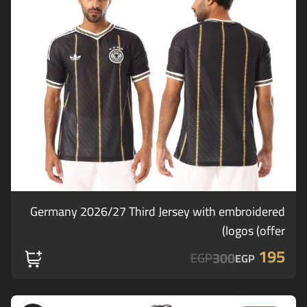
Germany 2026/27 Third Jersey with embroidered
logos (offer)
195
300
EGP
EGP