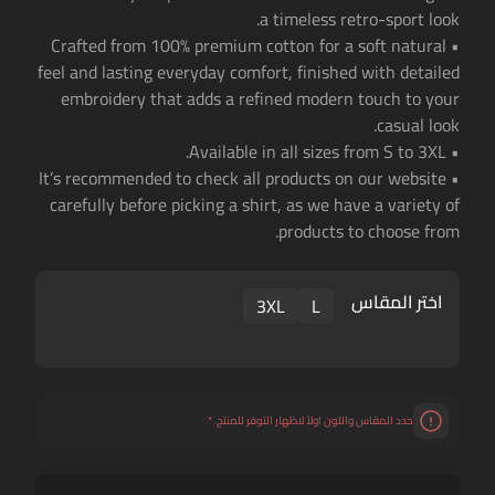
a timeless retro-sport look.
• Crafted from 100% premium cotton for a soft natural
feel and lasting everyday comfort, finished with detailed
embroidery that adds a refined modern touch to your
casual look.
• Available in all sizes from S to 3XL.
• It’s recommended to check all products on our website
carefully before picking a shirt, as we have a variety of
products to choose from.
اختر المقاس
3XL
L
حدد المقاس واللون اولاً لاظهار التوفر للمنتج.
*