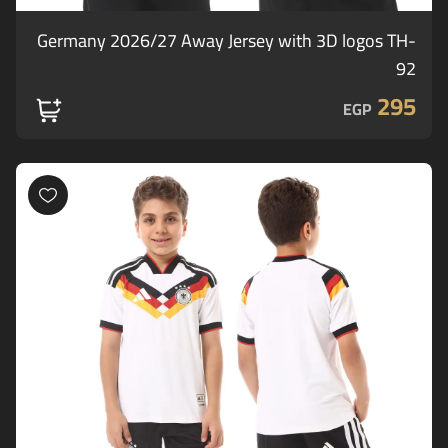
Germany 2026/27 Away Jersey with 3D logos TH-
92
295
EGP