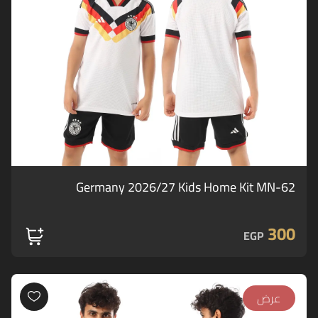
Germany 2026/27 Kids Home Kit MN-62
300
EGP
عرض