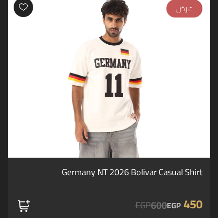
عرض
Germany NT 2026 Bolivar Casual Shirt
450
600
EGP
EGP