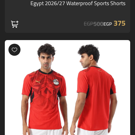
Egypt 2026/27 Waterproof Sports Shorts
375
500
EGP
EGP