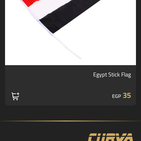
Egypt Stick Flag
35
EGP