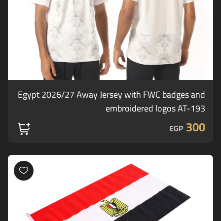
Egypt 2026/27 Away Jersey with FWC badges and
embroidered logos AT-193
300
EGP