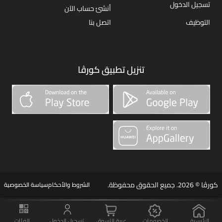
تسجيل الدخول
أنشئ حساب الآن
التوظيف
اتصل بنا
تنزيل تطبيق كورڤا
كورڤا © 2026. جميع الحقوق محفوظة.
الشروط والأحكام
سياسة الخصوصية
الرئيسية
الخصومات
عربة التسوق
تسجيل الدخول
الفئات