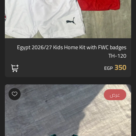
Egypt 2026/27 Kids Home Kit with FWC badges
TH-120
350
EGP
عرض