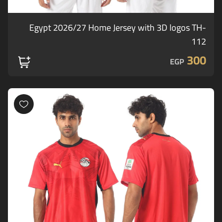
Egypt 2026/27 Home Jersey with 3D logos TH-
112
300
EGP