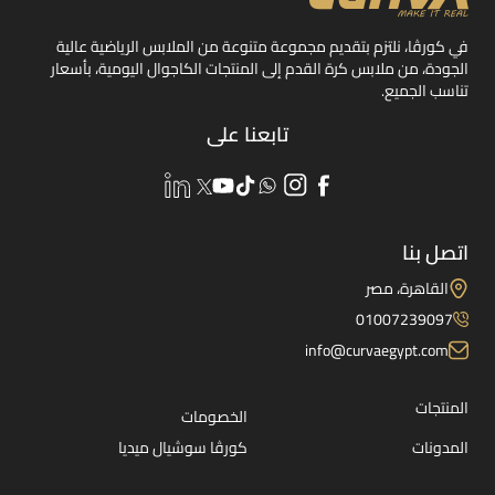
في كورڤا، نلتزم بتقديم مجموعة متنوعة من الملابس الرياضية عالية
الجودة، من ملابس كرة القدم إلى المنتجات الكاجوال اليومية، بأسعار
تناسب الجميع.
تابعنا على
اتصل بنا
القاهرة، مصر
01007239097
info@curvaegypt.com
المنتجات
الخصومات
المدونات
كورڤا سوشيال ميديا