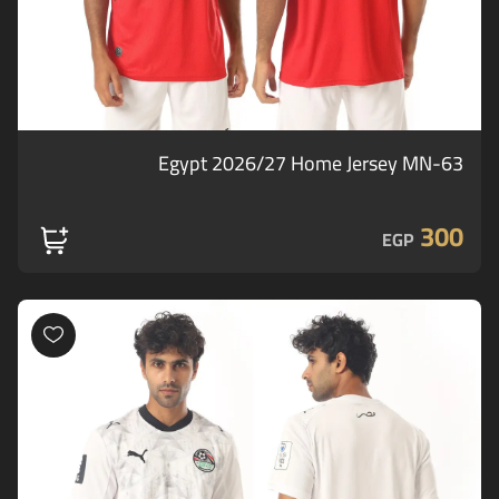
Egypt 2026/27 Home Jersey MN-63
300
EGP