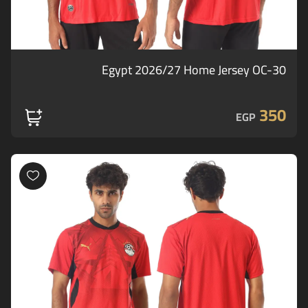
Egypt 2026/27 Home Jersey OC-30
350
EGP