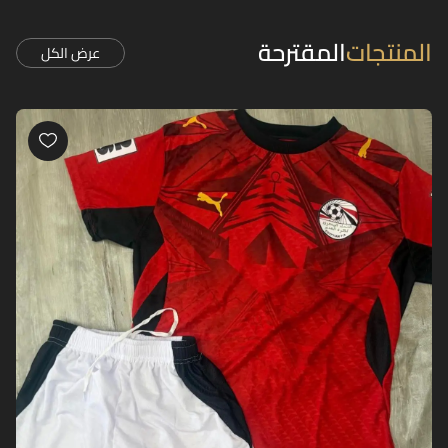
المنتجات
المقترحة
عرض الكل