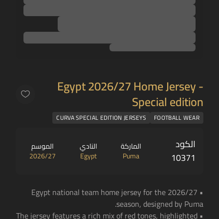
Egypt 2026/27 Home Jersey -
Special edition
CURVA SPECIAL EDITION JERSEYS
FOOTBALL WEAR
الكود
الماركة
النادي
الموسم
2026/27
Egypt
Puma
10371
• Egypt national team home jersey for the 2026/27
season, designed by Puma.
• The jersey features a rich mix of red tones, highlighted