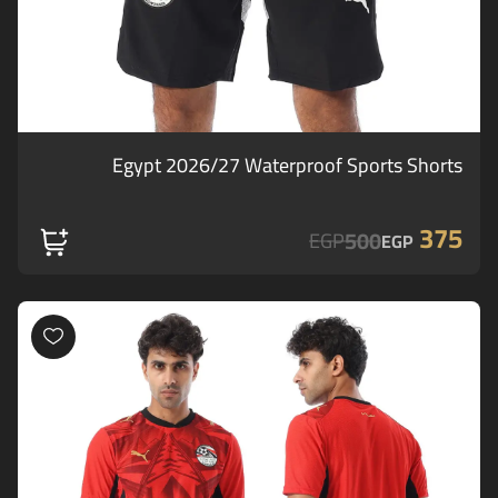
Egypt 2026/27 Waterproof Sports Shorts
375
500
EGP
EGP