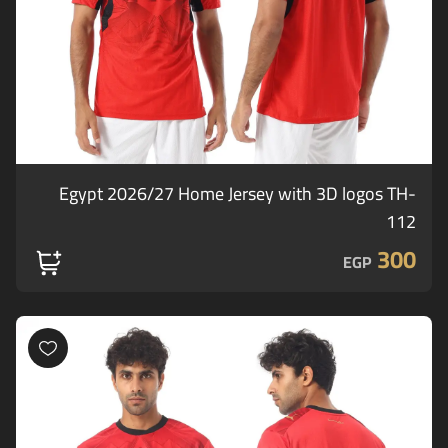
Egypt 2026/27 Home Jersey with 3D logos TH-
112
300
EGP