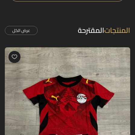
المنتجات
المقترحة
عرض الكل