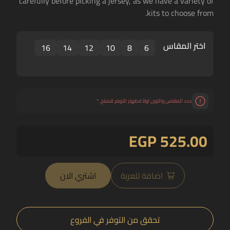
carefully before picking a jersey, as we have a variety of
kits to choose from.
اختر المقاس
16
14
12
10
8
6
حدد المقاس واللون اولاً لاظهار التوفر للمنتج.
*
EGP 525.00
اضافة للعربة
اشتري الان
تحقق من التوفر في الفروع