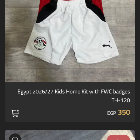
Egypt 2026/27 Kids Home Kit with FWC badges
TH-120
350
EGP