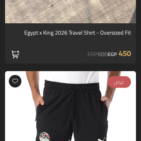
Egypt x King 2026 Travel Shirt - Oversized Fit
450
600
EGP
EGP
عرض