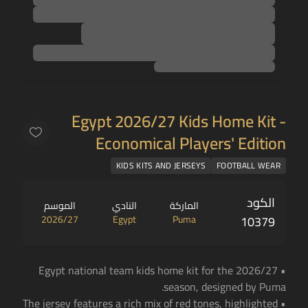
Egypt 2026/27 Kids Home Kit -
Economical Players' Edition
KIDS KITS AND JERSEYS
FOOTBALL WEAR
الكود
الماركة
النادي
الموسم
2026/27
Egypt
Puma
10379
• Egypt national team kids home kit for the 2026/27
season, designed by Puma.
• The jersey features a rich mix of red tones, highlighted