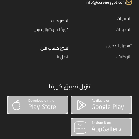
info@curvaegypt.com
المنتجات
الخصومات
المدونات
كورڤا سوشيال ميديا
تسجيل الدخول
أنشئ حساب الآن
التوظيف
اتصل بنا
تنزيل تطبيق كورڤا