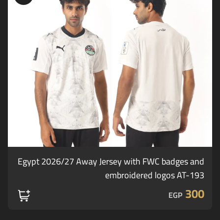
Egypt 2026/27 Away Jersey with FWC badges and
embroidered logos AT-193
300
EGP