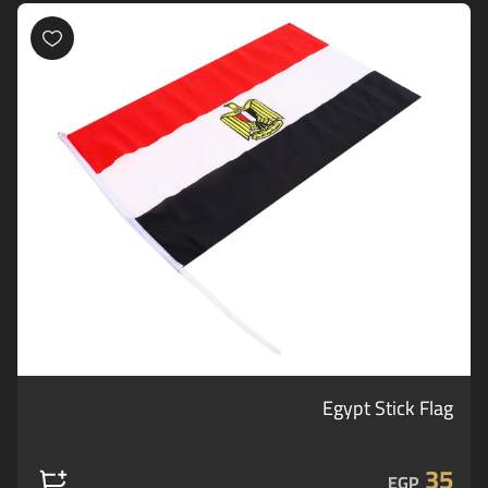
Egypt Stick Flag
35
EGP