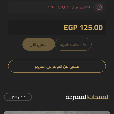
حدد المقاس واللون اولاً لاظهار التوفر للمنتج.
*
EGP 125.00
اضافة للعربة
اشتري الان
تحقق من التوفر في الفروع
المنتجات
المقترحة
عرض الكل