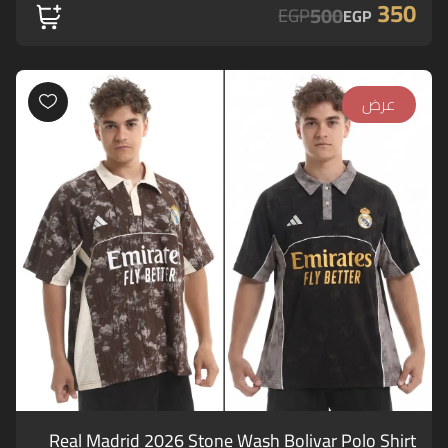
350
500
EGP
EGP
عرض
Real Madrid 2026 Stone Wash Bolivar Polo Shirt