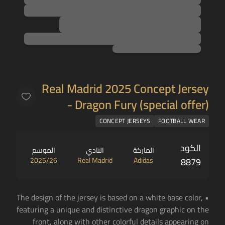
Real Madrid 2025 Concept Jersey
- Dragon Fury (special offer)
CONCEPT JERSEYS
FOOTBALL WEAR
الكود
الماركة
النادي
الموسم
2025/26
Real Madrid
Adidas
8879
• The design of the jersey is based on a white base color,
featuring a unique and distinctive dragon graphic on the
front, along with other colorful details appearing on