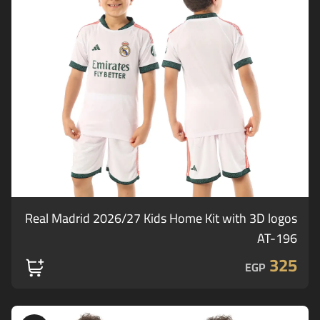
Real Madrid 2026/27 Kids Home Kit with 3D logos
AT-196
325
EGP