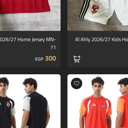
 2026/27 Home Jersey MN-
Al Ahly 2026/27 Kids H
71
300
EGP