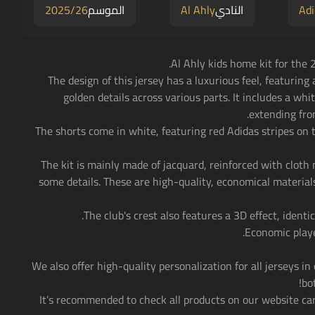
Adi
النادي
Al Ahly
الموسم
2025/26
• The design of this jersey has a luxurious feel, featurin
golden details across various parts. It includes a whi
extending from
• The shorts come in white, featuring red Adidas stripes on 
• The kit is mainly made of jacquard, reinforced with cloth
some details. These are high-quality, economical materials
• We also offer high-quality personalization for all jerseys in
bo
• It’s recommended to check all products on our website car