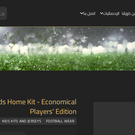
ن كورڤا
الإحصائيات
اتصل بنا
ds Home Kit - Economical
Players' Edition
KIDS KITS AND JERSEYS
FOOTBALL WEAR