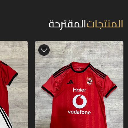
المنتجات
المقترحة