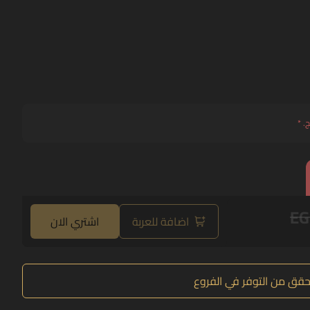
ج.
*
EG
اضافة للعربة
اشتري الان
حقق من التوفر في الفروع