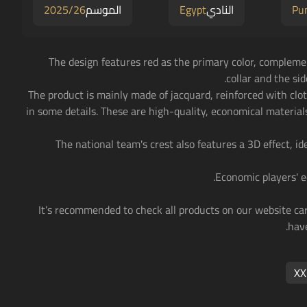
Pu
النادي
Egypt
الموسم
2025/26
• The design features red as the primary color, compleme
collar and the sid
• The product is mainly made of jacquard, reinforced with clo
in some details. These are high-quality, economical materials
• The national team's crest also features a 3D effect, i
• It’s recommended to check all products on our website ca
have
XX