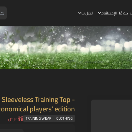
ن كورڤا
الإحصائيات
اتصل بنا
Sleeveless Training Top -
onomical players' edition
عرض
TRAINING WEAR
CLOTHING