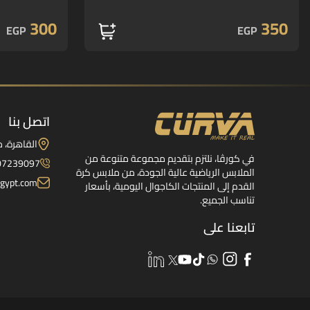
300
350
EGP
EGP
اتصل بنا
القاهرة، 
في كورڤا، نلتزم بتقديم مجموعة متنوعة من
07239097
الملابس الرياضية عالية الجودة، من ملابس كرة
gypt.com
القدم إلى المنتجات الكاجوال اليومية، بأسعار
تناسب الجميع.
تابعنا على