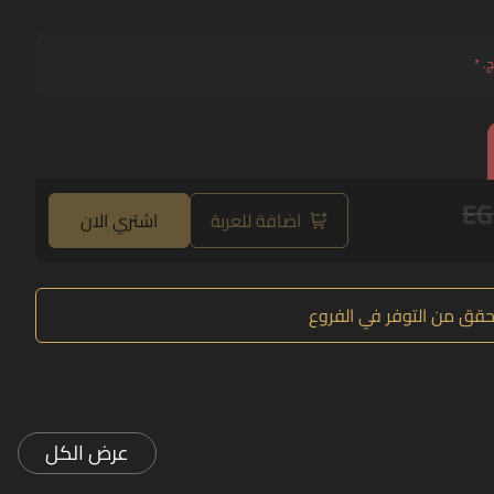
ج.
*
EG
اضافة للعربة
اشتري الان
حقق من التوفر في الفروع
عرض الكل