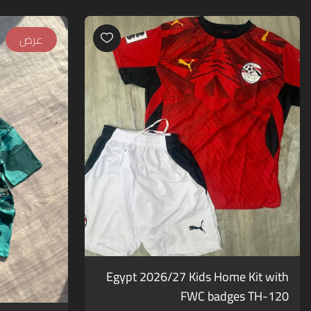
عرض
Egypt 2026/27 Kids Home Kit with
FWC badges TH-120