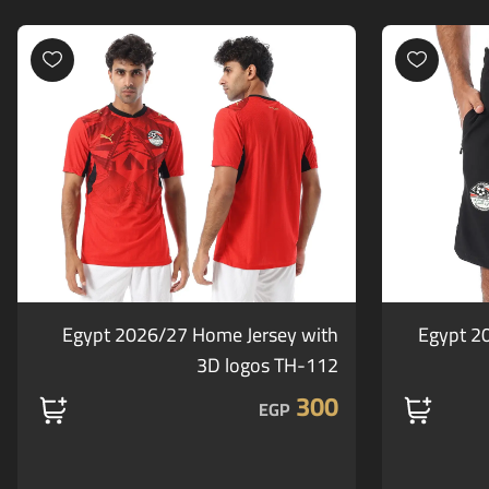
Egypt 2026/27 Home Jersey with
Egypt 2
3D logos TH-112
300
EGP