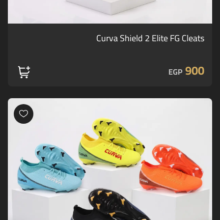
Curva Shield 2 Elite FG Cleats
900
EGP