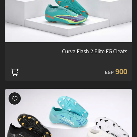
Curva Flash 2 Elite FG Cleats
900
EGP