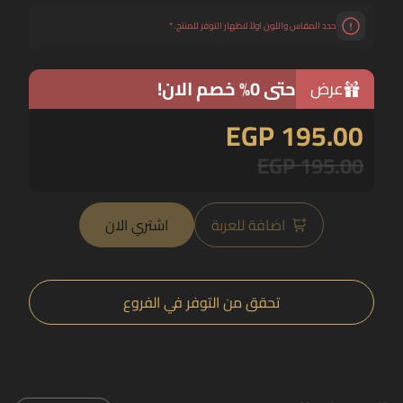
حدد المقاس واللون اولاً لاظهار التوفر للمنتج.
*
حتى 0% خصم الان!
عرض
EGP 195.00
EGP 195.00
اضافة للعربة
اشتري الان
تحقق من التوفر في الفروع