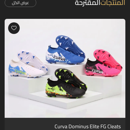
المنتجات
المقترحة
عرض الكل
Curva Dominus Elite FG Cleats