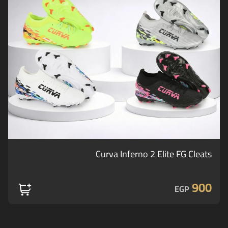
Curva Inferno 2 Elite FG Cleats
900
EGP