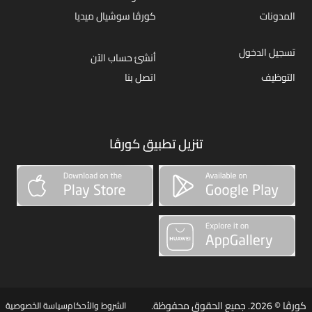
المدونات
كورڤا سوشيال ميديا
تسجيل الدخول
أنشئ حساب الآن
التوظيف
اتصل بنا
تنزيل تطبيق كورڤا
كورڤا © 2026. جميع الحقوق محفوظة.
الشروط والأحكام
سياسة الخصوصية