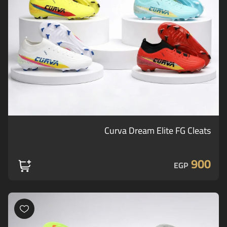
Curva Dream Elite FG Cleats
900
EGP