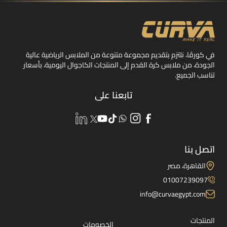
في كورڤا، نلتزم بتقديم مجموعة متنوعة من الملابس الرياضية عالية
الجودة، من ملابس كرة القدم إلى المنتجات الكاجوال اليومية، بأسعار
تناسب الجميع.
تابعنا على
اتصل بنا
القاهرة، مصر
01007239097
info@curvaegypt.com
المنتجات
الخصومات