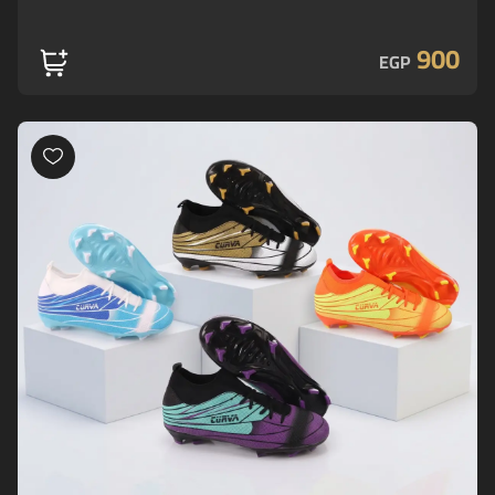
900
EGP