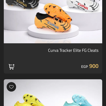
Curva Tracker Elite FG Cleats
900
EGP