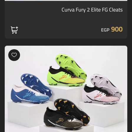
Curva Fury 2 Elite FG Cleats
900
EGP