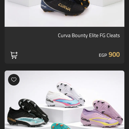
Curva Bounty Elite FG Cleats
900
EGP