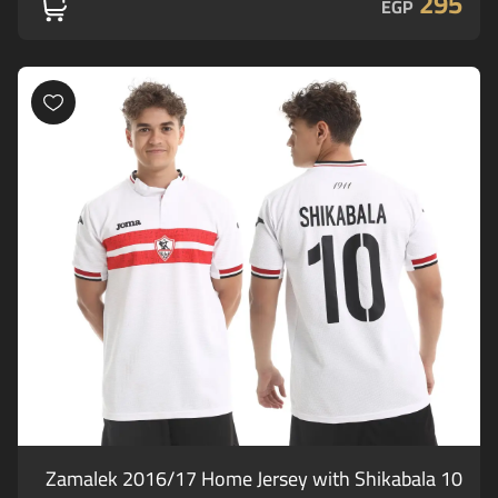
295
EGP
Zamalek 2016/17 Home Jersey with Shikabala 10