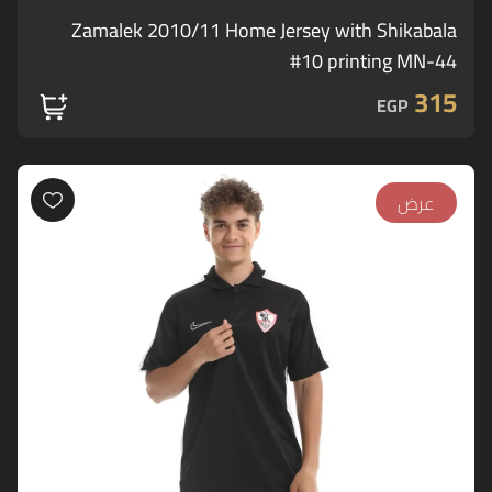
Zamalek 2010/11 Home Jersey with Shikabala
#10 printing MN-44
315
EGP
عرض