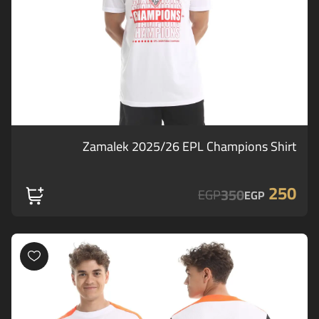
Zamalek 2025/26 EPL Champions Shirt
250
350
EGP
EGP