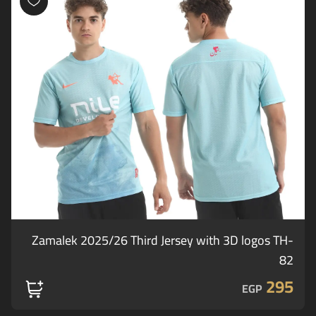
Zamalek 2025/26 Third Jersey with 3D logos TH-
82
295
EGP