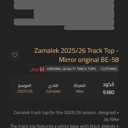
Zamalek 2025/26 Track Top -
Mirror original BE-58
عرض
ORIGINAL QUALITY TRACK TOPS
CLOTHING
الكود
الماركة
النادي
الموسم
2025/26
Zamalek
Nike
9380
• Zamalek track top for the 2025/26 season, designed
by Nike.
• The track top features a white base with black sleeves