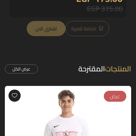
EGP 375.00
اضافة للعربة
اشتري الان
المنتجات
المقترحة
عرض الكل
عرض