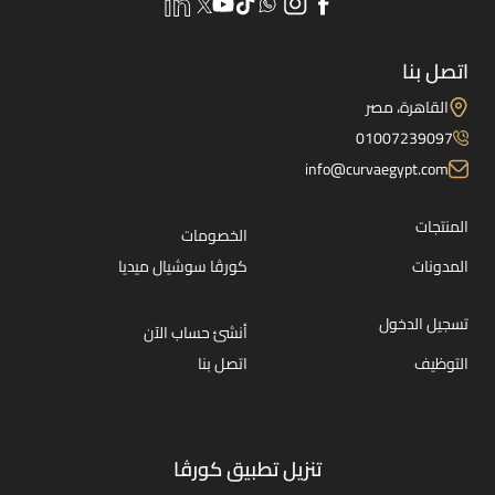
اتصل بنا
القاهرة، مصر
01007239097
info@curvaegypt.com
المنتجات
الخصومات
المدونات
كورڤا سوشيال ميديا
تسجيل الدخول
أنشئ حساب الآن
التوظيف
اتصل بنا
تنزيل تطبيق كورڤا