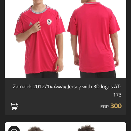
Zamalek 2012/14 Away Jersey with 3D logos AT-
173
300
EGP