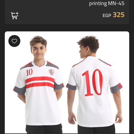
printing MN-45
325
EGP