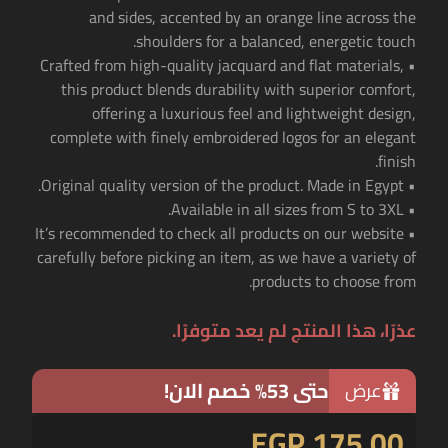
and sides, accented by an orange line across the
shoulders for a balanced, energetic touch.
• Crafted from high-quality jacquard and flat materials,
this product blends durability with superior comfort,
offering a luxurious feel and lightweight design,
complete with finely embroidered logos for an elegant
finish.
• Original quality version of the product. Made in Egypt.
• Available in all sizes from S to 3XL.
• It’s recommended to check all products on our website
carefully before picking an item, as we have a variety of
products to choose from.
عذرًا، هذا المنتج لم يعد متوفرًا.
حتى 53% خصم الان!
عرض
EGP 175.00