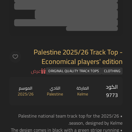
Palestine 2025/26 Track Top -
Economical players' edition
عرض
ORIGINAL QUALITY TRACK TOPS
CLOTHING
الكود
الماركة
النادي
الموسم
2025/26
Palestine
Kelme
9773
• Palestine national team track top for the 2025/26
season, designed by Kelme.
• The design comes in black with a green stripe running