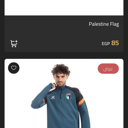
Palestine Flag
85
EGP
عرض