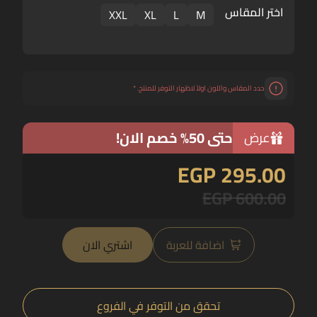
اختر المقاس
XXL
XL
L
M
حدد المقاس واللون اولاً لاظهار التوفر للمنتج.
*
حتى 50% خصم الان!
عرض
EGP 295.00
EGP 600.00
اضافة للعربة
اشتري الان
تحقق من التوفر في الفروع