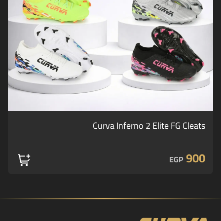
Curva Inferno 2 Elite FG Cleats
900
EGP