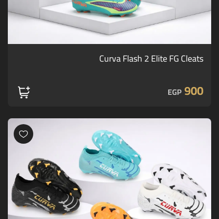
Curva Flash 2 Elite FG Cleats
900
EGP