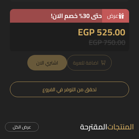
حتى 30% خصم الان!
عرض
EGP 525.00
EGP 750.00
اضافة للعربة
اشتري الان
تحقق من التوفر في الفروع
المنتجات
المقترحة
عرض الكل