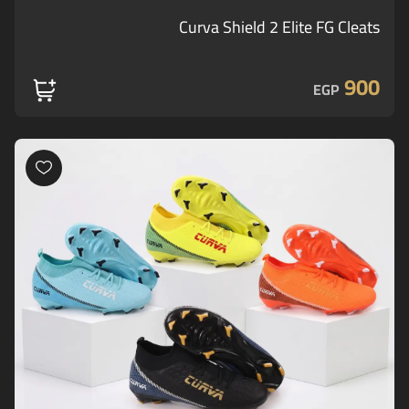
Curva Shield 2 Elite FG Cleats
900
EGP