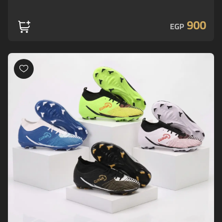
900
EGP