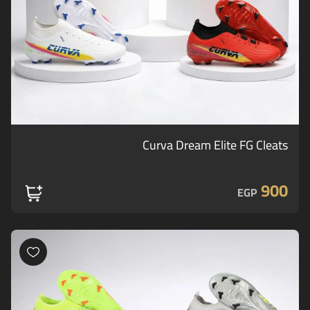
Curva Dream Elite FG Cleats
900
EGP