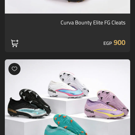
Curva Bounty Elite FG Cleats
900
EGP