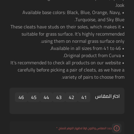
look.
• Available base colors: Black, Blue, Orange, Navy,
Turquoise, and Sky Blue.
• These cleats have studs on their soles, which makes it
suitable for grass surface. It’s highly recommended
using them on normal grass surface only.
• Available in all sizes from 41 to 46.
• Original product from Curva.
• It’s recommended to check all products on our website
carefully before picking a pair of cleats, as we have a
variety of pairs to choose from.
اختر المقاس
46
45
44
43
42
41
حدد المقاس واللون اولاً لاظهار التوفر للمنتج.
*