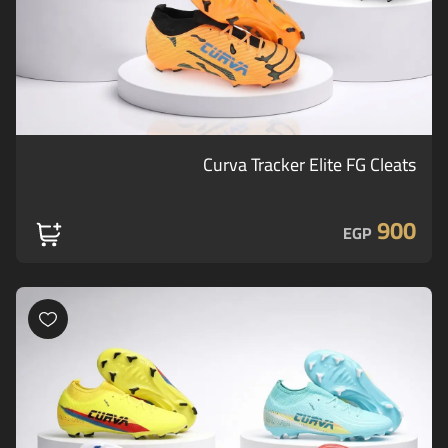
Curva Tracker Elite FG Cleats
900
EGP