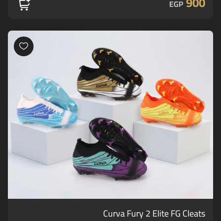
900
EGP
Curva Fury 2 Elite FG Cleats