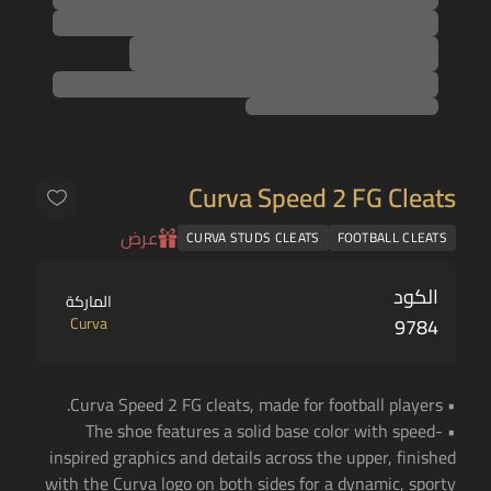
Curva Speed 2 FG Cleats
عرض
CURVA STUDS CLEATS
FOOTBALL CLEATS
الكود
الماركة
Curva
9784
• Curva Speed 2 FG cleats, made for football players.
• The shoe features a solid base color with speed-
inspired graphics and details across the upper, finished
with the Curva logo on both sides for a dynamic, sporty