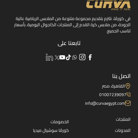
في كورڤا، نلتزم بتقديم مجموعة متنوعة من الملابس الرياضية عالية
الجودة، من ملابس كرة القدم إلى المنتجات الكاجوال اليومية، بأسعار
تناسب الجميع.
تابعنا على
اتصل بنا
القاهرة، مصر
01007239097
info@curvaegypt.com
المنتجات
الخصومات
المدونات
كورڤا سوشيال ميديا