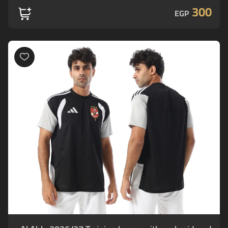
300
EGP