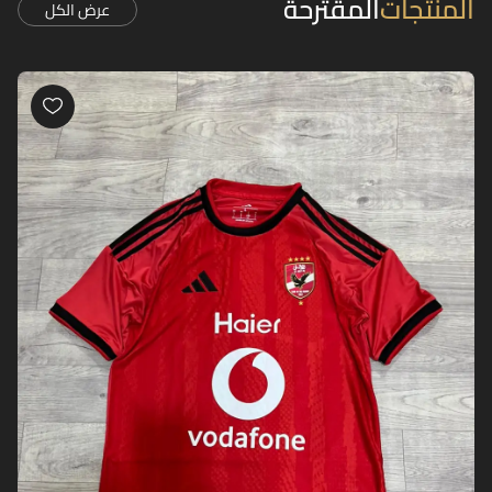
المنتجات
المقترحة
عرض الكل