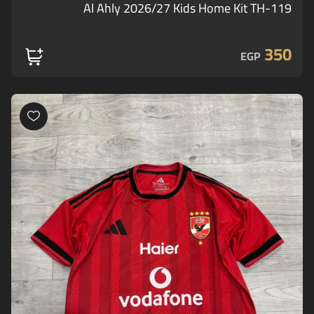
Al Ahly 2026/27 Kids Home Kit TH-119
350
EGP