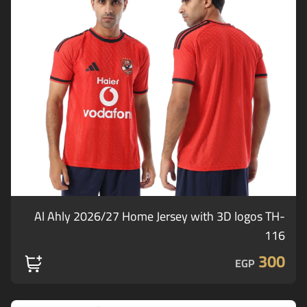
Al Ahly 2026/27 Home Jersey with 3D logos TH-
116
300
EGP