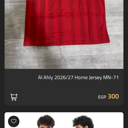
Al Ahly 2026/27 Home Jersey MN-71
300
EGP