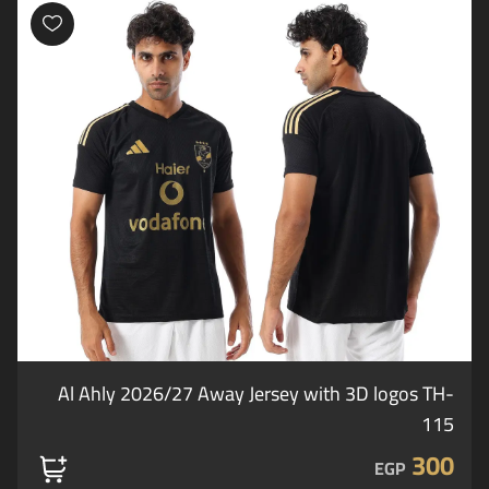
Al Ahly 2026/27 Away Jersey with 3D logos TH-
115
300
EGP