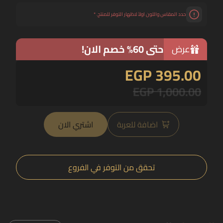
حدد المقاس واللون اولاً لاظهار التوفر للمنتج.
*
حتى 60% خصم الان!
عرض
EGP 395.00
EGP 1,000.00
اضافة للعربة
اشتري الان
تحقق من التوفر في الفروع