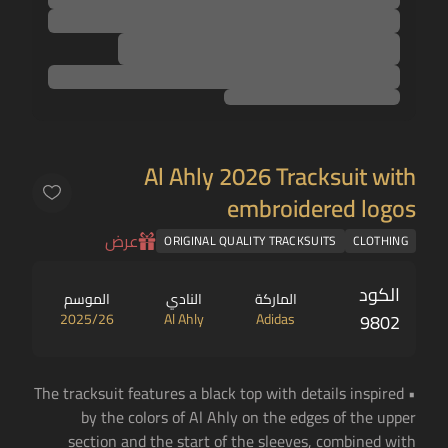
Al Ahly 2026 Tracksuit with
embroidered logos
عرض
ORIGINAL QUALITY TRACKSUITS
CLOTHING
الكود
الماركة
النادي
الموسم
2025/26
Al Ahly
Adidas
9802
• The tracksuit features a black top with details inspired
by the colors of Al Ahly on the edges of the upper
section and the start of the sleeves, combined with