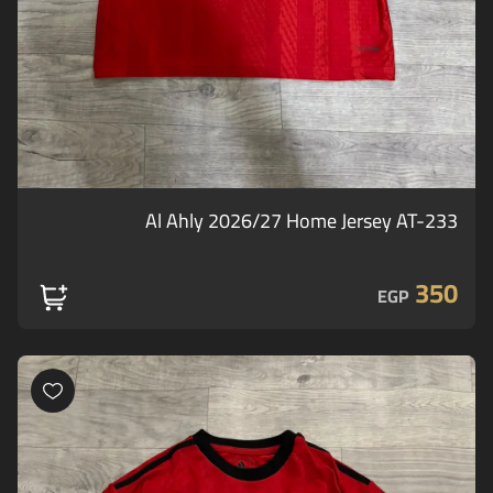
Al Ahly 2026/27 Home Jersey AT-233
350
EGP