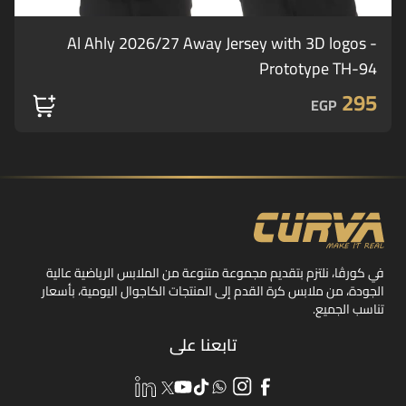
Al Ahly 2026/27 Away Jersey with 3D logos -
Prototype TH-94
295
EGP
في كورڤا، نلتزم بتقديم مجموعة متنوعة من الملابس الرياضية عالية
الجودة، من ملابس كرة القدم إلى المنتجات الكاجوال اليومية، بأسعار
تناسب الجميع.
تابعنا على