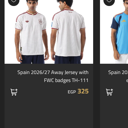
Spain 2026/27 Away Jersey with
Spain 20
FWC badges TH-111
325
EGP