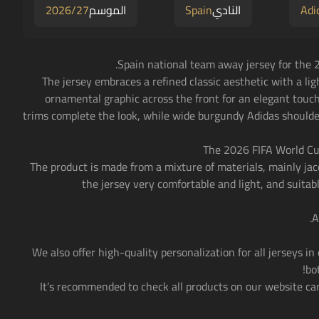
Adi
النادي
Spain
الموسم
2026/27
• The jersey embraces a refined classic aesthetic with a l
ornamental graphic across the front for an elegant touch
trims complete the look, while wide burgundy Adidas shoulder
• The product is made from a mixture of materials, mainly 
the jersey very comfortable and light, and suitable
• We also offer high-quality personalization for all jerseys in
bo
• It’s recommended to check all products on our website car