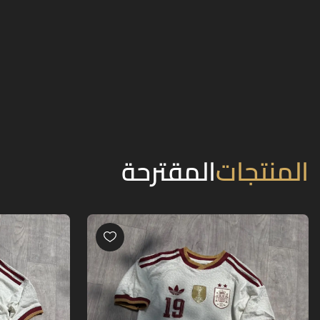
المنتجات
المقترحة