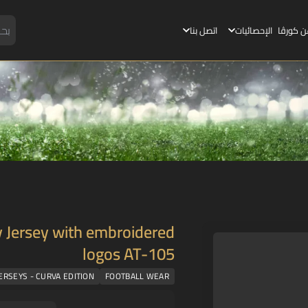
ن كورڤا
الإحصائيات
اتصل بنا
 Jersey with embroidered
logos AT-105
JERSEYS - CURVA EDITION
FOOTBALL WEAR