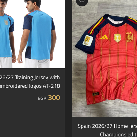
26/27 Training Jersey with
embroidered logos AT-218
300
EGP
Spain 2026/27 Home Jers
Champions edit