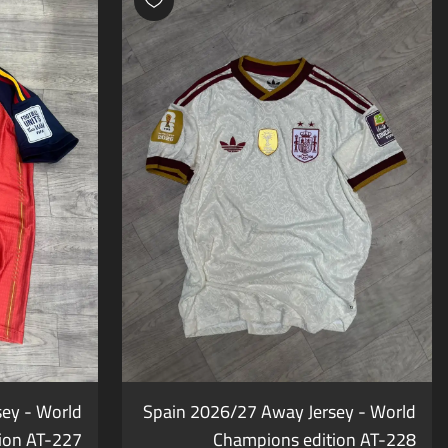
ey - World
Spain 2026/27 Away Jersey - World
ion AT-227
Champions edition AT-228