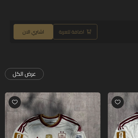
اضافة للعربة
اشتري الان
عرض الكل