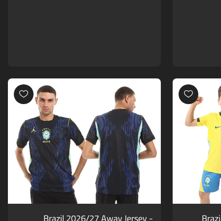
Brazil 2026/27 Away Jersey -
Braz