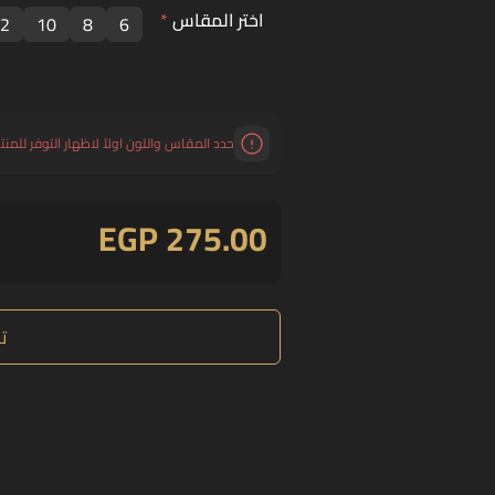
اختر المقاس
*
2
10
8
6
حدد المقاس واللون اولاً لاظهار التوفر للمنت
EGP 275.00
ت