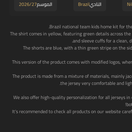
Ni
النادي
Brazil
الموسم
2026/27
• The shirt comes in yellow, featuring green details across the
and sleeve cuffs for a clean, d
• The shorts are blue, with a thin green stripe on the s
• This version of the product comes with modified logos, wher
• The product is made from a mixture of materials, mainly 
the jersey very comfortable and light
• We also offer high-quality personalization for all jerseys in
bo
• It’s recommended to check all products on our website caref