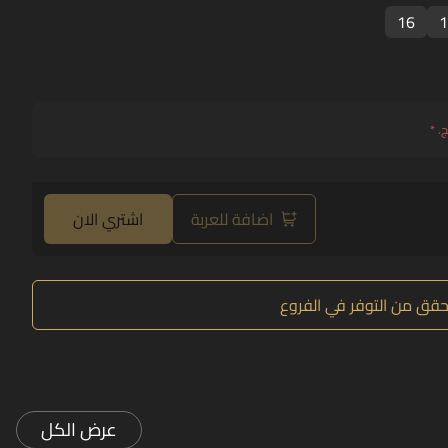
16
1
ج.
*
اضافة للعربة
اشتري الان
حقق من التوفر في الفروع
عرض الكل