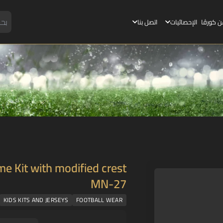
ن كورڤا
الإحصائيات
اتصل بنا
e Kit with modified crest
MN-27
KIDS KITS AND JERSEYS
FOOTBALL WEAR