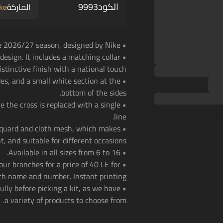
الكود
9993
الماركة
ke
• Brazil national team kids home kit for the 2026/27 season, designed by Nike.
 design. It includes a matching collar
istinctive finish with a national touch.
ides, and a small white section at the
bottom of the sides.
e the cross is replaced with a single
line.
jacquard and cloth mesh, which makes
, and suitable for different occasions.
• Available in all sizes from 6 to 16.
 our branches for a price of 40 LE for
th name and number. Instant printing!
ully before picking a kit, as we have
a variety of products to choose from.