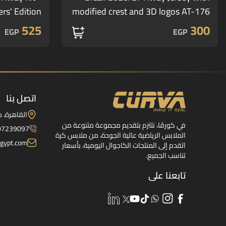
rs' Edition
modified crest and 3D logos AT-176
525
300
EGP
EGP
اتصل بنا
القاهرة، 
في كورڤا، نلتزم بتقديم مجموعة متنوعة من
07239097
الملابس الرياضية عالية الجودة، من ملابس كرة
gypt.com
القدم إلى المنتجات الكاجوال اليومية، بأسعار
تناسب الجميع.
تابعنا على