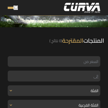
الرئيسية
المنتجات المقترحة
المنتجات
المقترحة
(0 نتائج )