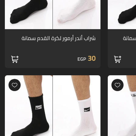
سمانة
شراب أندر أرمور لكرة القدم سمانة
30
EGP