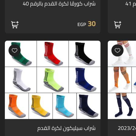
41
شراب كورڤا لكرة القدم بالرقم 40
30
EGP
شراب سيليكون لكرة القدم