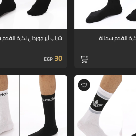
رة القدم سمانة
شراب أير جوردان لكرة القدم 
30
EGP