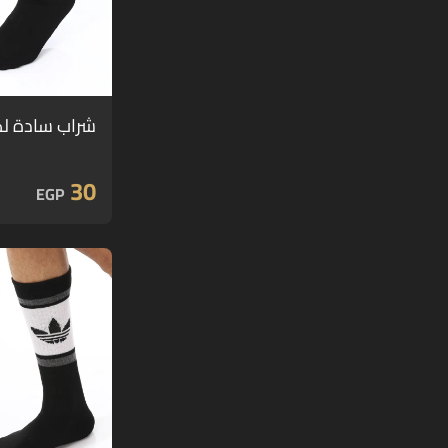
شراب سادة لك
30
EGP