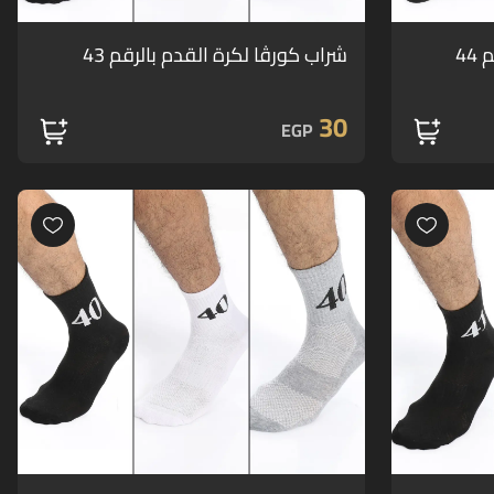
44
شراب كورڤا لكرة القدم بالرقم 43
30
EGP