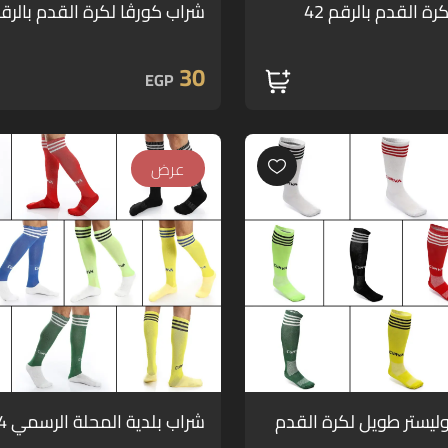
ة القدم بالرقم 42
شراب كورڤا لكرة القدم بالرقم 
30
EGP
عرض
ليستر طويل لكرة القدم
شراب بلدية المحلة الرسمي 2023/24