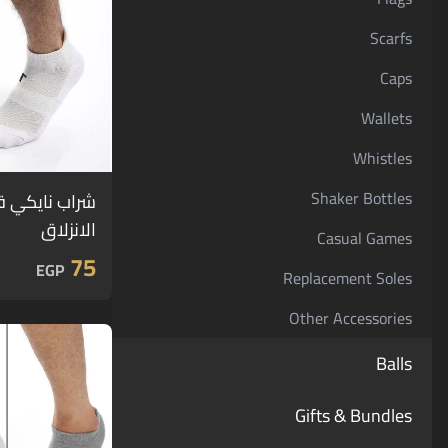
Scarfs
Caps
Wallets
Whistles
Shaker Bottles
شراب نايكي ق
الانزلاق
Casual Games
75
EGP
Replacement Soles
Other Accessories
Balls
Gifts & Bundles