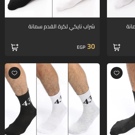
انة
شراب نايكي لكرة القدم سمانة
30
EGP