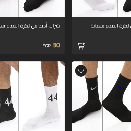
لكرة القدم سمانة
شراب أديداس لكرة القدم سم
30
EGP