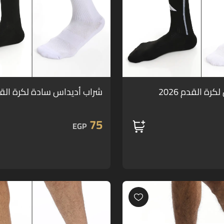
رة القدم 2026
شراب أديداس سادة لكرة القدم 6
75
EGP