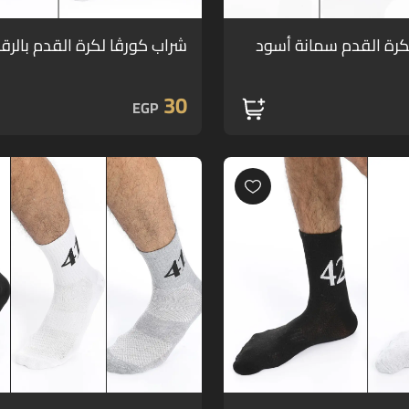
كرة القدم سمانة أسود
شراب كورڤا لكرة القدم بالرقم 
30
EGP