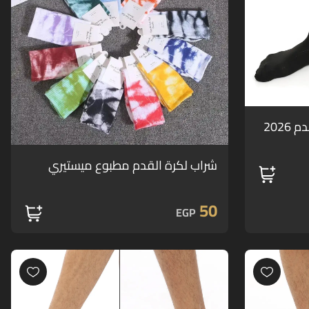
202
شراب لكرة القدم مطبوع ميستيري
50
EGP