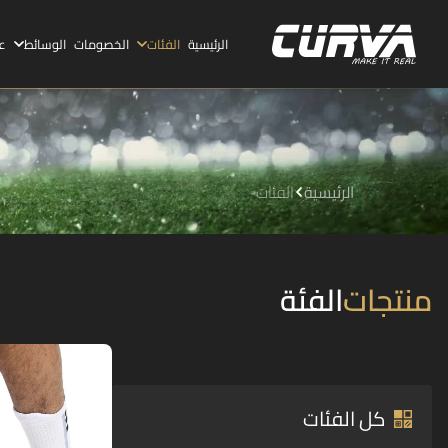
الرئيسية
الفئات
الخصومات
الوسائط
ع
الرئيسية
الفئات
منتجات
الفئة
كل الفئات