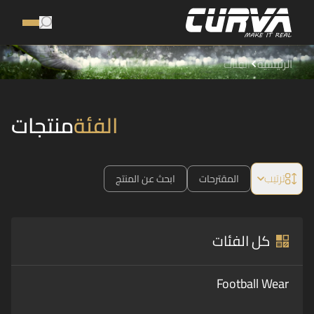
الرئيسية
الفئات
الفئة
منتجات
ترتيب
المقترحات
ابحث عن المنتج
كل الفئات
Football Wear