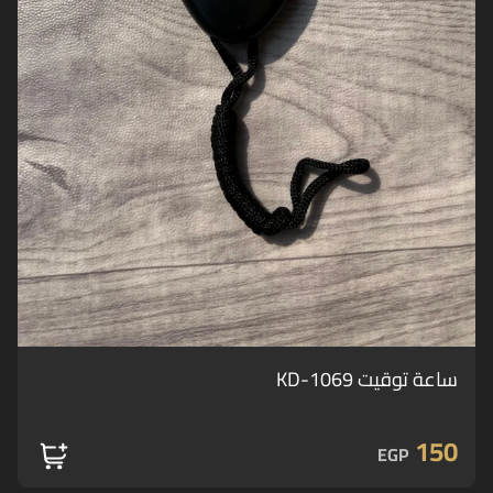
ساعة توقيت KD-1069
150
EGP