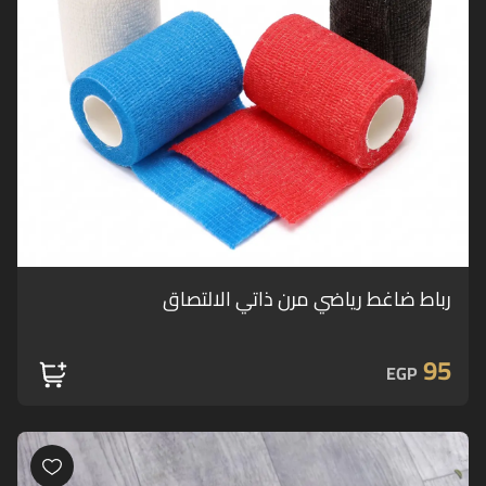
رباط ضاغط رياضي مرن ذاتي الالتصاق
95
EGP