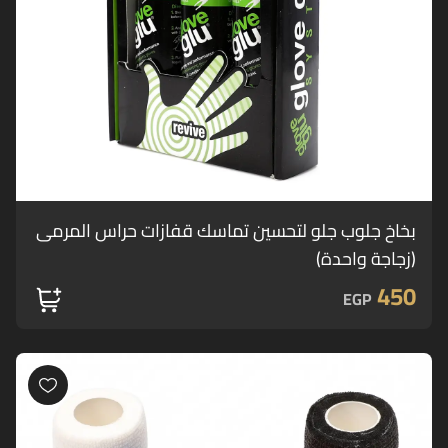
بخاخ جلوب جلو لتحسين تماسك قفازات حراس المرمى
(زجاجة واحدة)
450
EGP