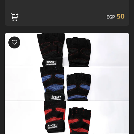
50
EGP