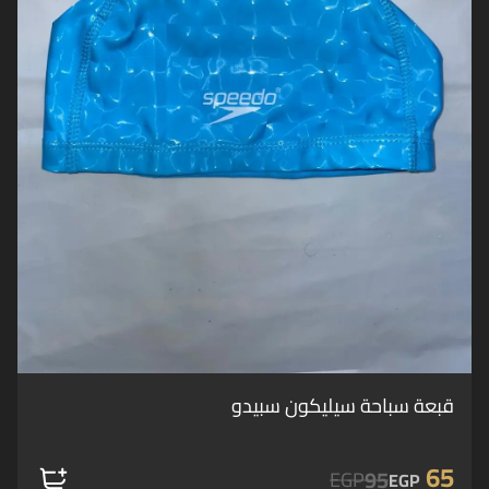
قبعة سباحة سيليكون سبيدو
65
95
EGP
EGP