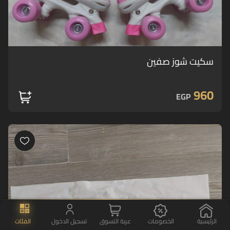
سكيت شوز صفين
960
EGP
الرئيسية
الخصومات
عربة التسوق
تسجيل الدخول
الفئات