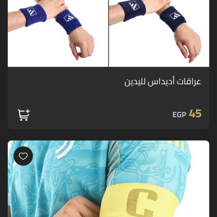
عراقات أديداس لليدين
45
EGP