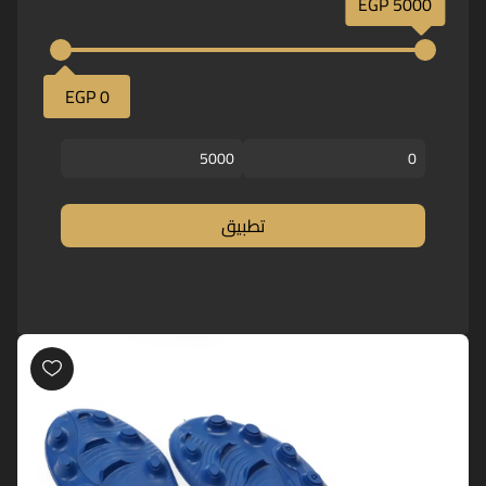
5000 EGP
0 EGP
تطبيق