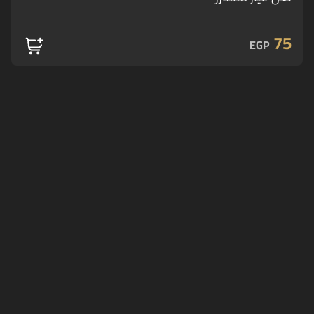
75
EGP