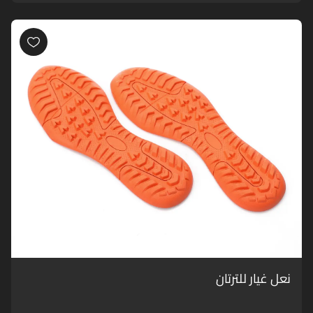
نعل غيار للترتان