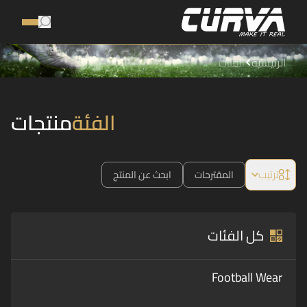
الرئيسية
الفئات
الفئة
منتجات
ترتيب
المقترحات
ابحث عن المنتج
كل الفئات
Football Wear