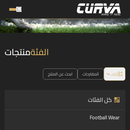
الرئيسية
الفئات
الفئة
منتجات
ترتيب
المقترحات
ابحث عن المنتج
كل الفئات
Football Wear