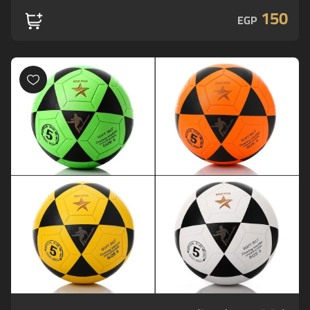
150
EGP