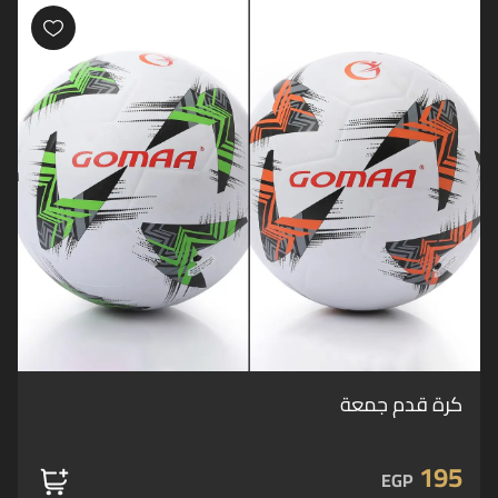
كرة قدم جمعة
195
EGP