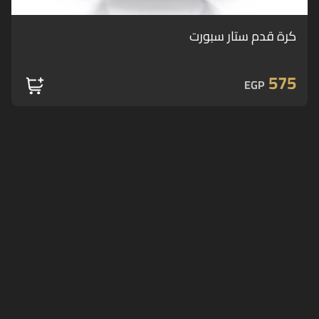
كرة قدم ستار سبورت
575
EGP