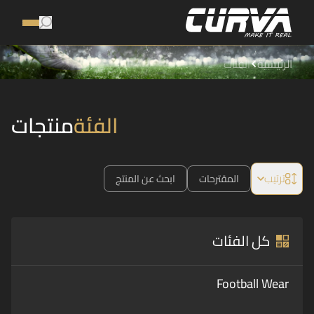
الرئيسية
الفئات
الفئة
منتجات
ترتيب
المقترحات
ابحث عن المنتج
كل الفئات
Football Wear