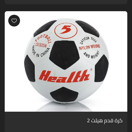
كرة قدم هيلث 2