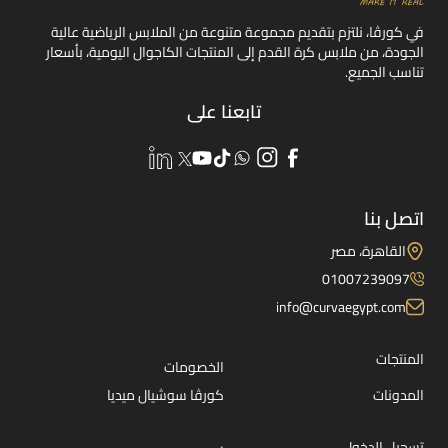
في كورڤا، نلتزم بتقديم مجموعة متنوعة من الملابس الرياضية عالية
الجودة، من ملابس كرة القدم إلى المنتجات الكاجوال اليومية، بأسعار
تناسب الجميع.
تابعنا على
اتصل بنا
القاهرة، مصر
01007239097
info@curvaegypt.com
المنتجات
الخصومات
المدونات
كورڤا سوشيال ميديا
تسجيل الدخول