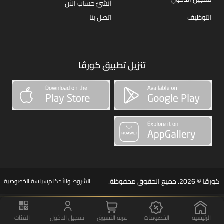
أنشئ حساب الآن
التوظيف
اتصل بنا
تنزيل تطبيق كورڤا
كورڤا © 2026. جميع الحقوق محفوظة.
الشروط والأحكام
سياسة الخصوصية
الرئيسية
الخصومات
عربة التسوق
تسجيل الدخول
الفئات