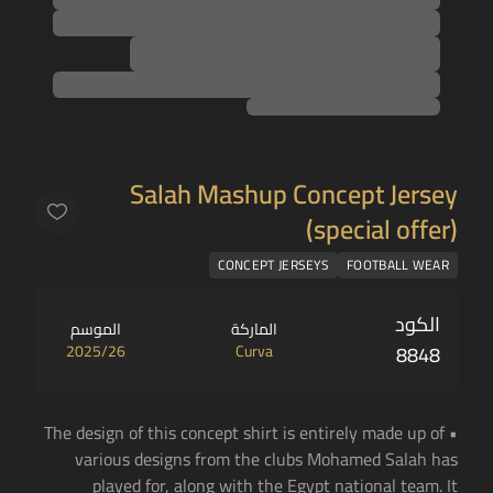
Salah Mashup Concept Jersey
(special offer)
CONCEPT JERSEYS
FOOTBALL WEAR
الكود
الماركة
الموسم
2025/26
Curva
8848
• The design of this concept shirt is entirely made up of
various designs from the clubs Mohamed Salah has
played for, along with the Egypt national team. It