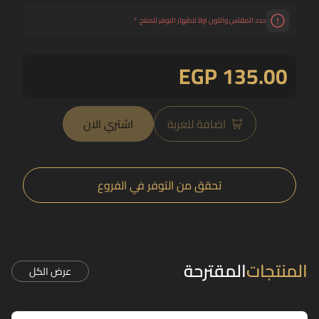
حدد المقاس واللون اولاً لاظهار التوفر للمنتج.
*
EGP 135.00
اضافة للعربة
اشتري الان
تحقق من التوفر في الفروع
المنتجات
المقترحة
عرض الكل