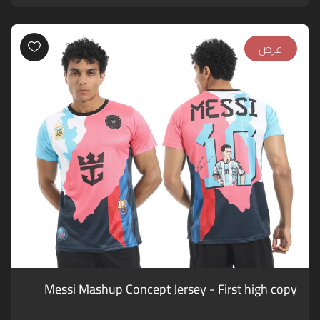
عرض
Messi Mashup Concept Jersey - First high copy