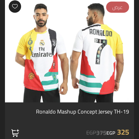
عرض
Ronaldo Mashup Concept Jersey TH-19
325
375
EGP
EGP