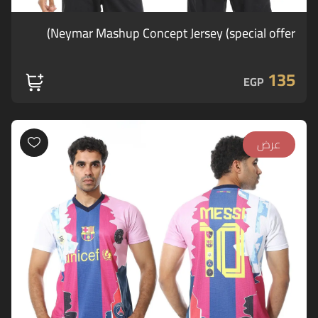
Neymar Mashup Concept Jersey (special offer)
135
EGP
عرض