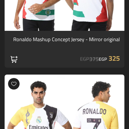
Ronaldo Mashup Concept Jersey - Mirror original
325
375
EGP
EGP