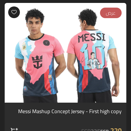
عرض
Messi Mashup Concept Jersey - First high copy
220