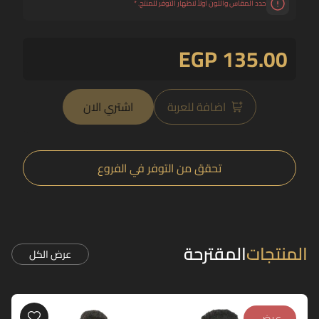
حدد المقاس واللون اولاً لاظهار التوفر للمنتج.
*
EGP 135.00
اضافة للعربة
اشتري الان
تحقق من التوفر في الفروع
المنتجات
المقترحة
عرض الكل
عرض