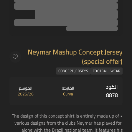
Neymar Mashup Concept Jersey
(special offer)
CONCEPT JERSEYS
FOOTBALL WEAR
الكود
الماركة
الموسم
2025/26
Curva
8878
• The design of this concept shirt is entirely made up of
various designs from the clubs Neymar has played for,
along with the Brazil national team. It features his