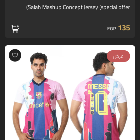
Salah Mashup Concept Jersey (special offer)
135
EGP
عرض