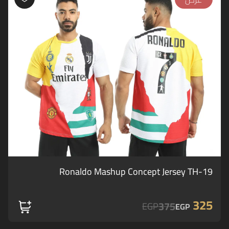
Ronaldo Mashup Concept Jersey TH-19
325
375
EGP
EGP