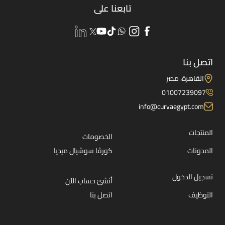
تابعنا على
اتصل بنا
القاهرة، مصر
01007239097
info@curvaegypt.com
المنتجات
الخصومات
المدونات
كورڤا سوشيال ميديا
تسجيل الدخول
أنشئ حساب الآن
التوظيف
اتصل بنا