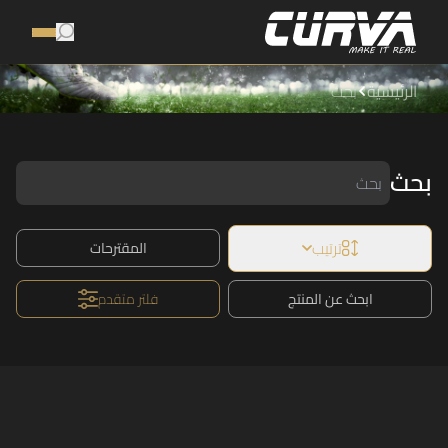
الرئيسية
بحث
بحث
ترتيب
المقترحات
ابحث عن المنتج
فلتر متقدم